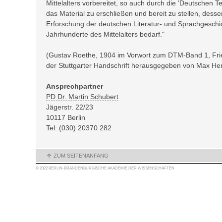
Mittelalters vorbereitet, so auch durch die ‘Deutschen Tex
das Material zu erschließen und bereit zu stellen, desse
Erforschung der deutschen Literatur- und Sprachgeschi
Jahrhunderte des Mittelalters bedarf."
(Gustav Roethe, 1904 im Vorwort zum DTM-Band 1, Fri
der Stuttgarter Handschrift herausgegeben von Max Herma
Ansprechpartner
PD Dr. Martin Schubert
Jägerstr. 22/23
10117 Berlin
Tel: (030) 20370 282
ZUM SEITENANFANG
© 2022 BERLIN-BRANDENBURGISCHE AKADEMIE DER WISSENSCHAFTEN
MAIL